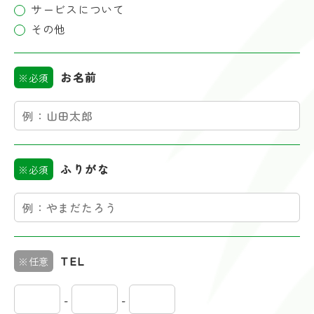
サービスについて
その他
お名前
※必須
ふりがな
※必須
TEL
※任意
-
-