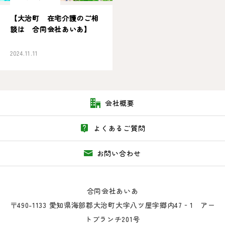
【大治町 在宅介護のご相
談は 合同会社あいあ】
2024.11.11
会社概要
よくあるご質問
お問い合わせ
合同会社あいあ
〒490-1133 愛知県海部郡大治町大字八ツ屋字郷内47‐1 アー
トブランチ201号